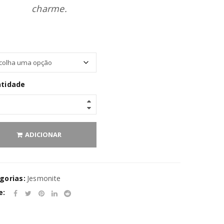
charme.
tidade
ADICIONAR
va senha será enviada para o seu
gorias:
Jesmonite
rivacidade
.
e: