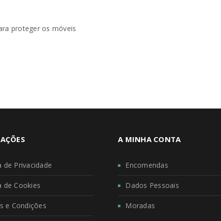
ara proteger os móveis
AÇÕES
A MINHA CONTA
ca de Privacidade
Encomendas
ca de Cookies
Dados Pessoais
s e Condições
Moradas