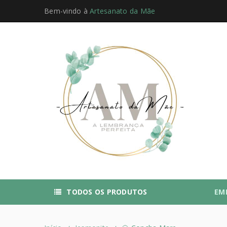
Bem-vindo à
Artesanato da Mãe
TODOS OS PRODUTOS
EM