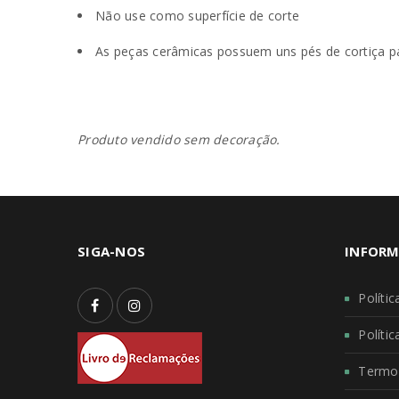
Não use como superfície de corte
As peças cerâmicas possuem uns pés de cortiça p
Produto vendido sem decoração.
SIGA-NOS
INFORM
Políti
Políti
Termo