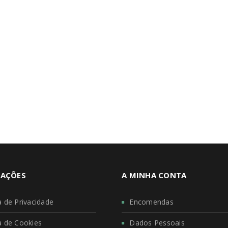
AÇÕES
A MINHA CONTA
ca de Privacidade
Encomendas
ca de Cookies
Dados Pessoais