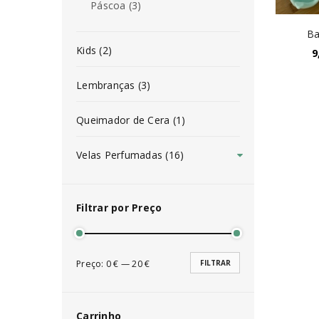
Páscoa (3)
Ba
Kids (2)
9
Lembranças (3)
Queimador de Cera (1)
Velas Perfumadas (16)
Filtrar por Preço
Preço:
0 €
—
20 €
FILTRAR
INICIAR SESSÃO
Carrinho