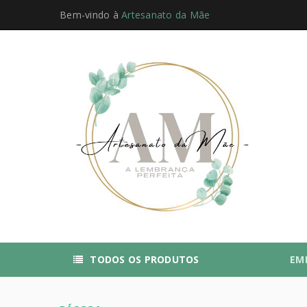
Bem-vindo à
Artesanato da Mãe
TODOS OS PRODUTOS
EM