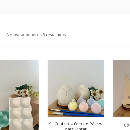
A mostrar todos os 3 resultados
Kit Criativo – Ovo de Páscoa
Co
para Pintar