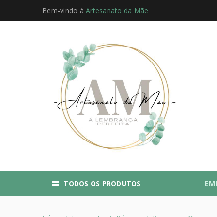
Bem-vindo à
Artesanato da Mãe
TODOS OS PRODUTOS
EM