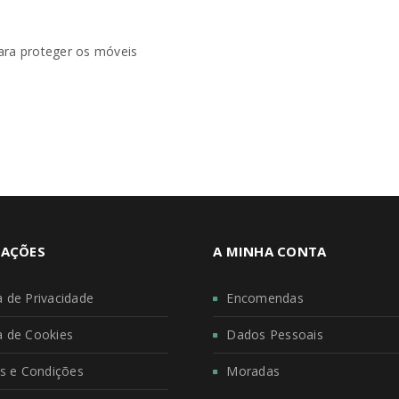
ara proteger os móveis
AÇÕES
A MINHA CONTA
ca de Privacidade
Encomendas
ca de Cookies
Dados Pessoais
s e Condições
Moradas