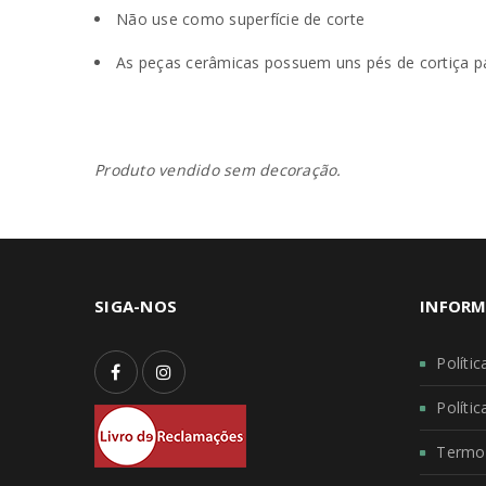
Não use como superfície de corte
As peças cerâmicas possuem uns pés de cortiça p
Produto vendido sem decoração.
SIGA-NOS
INFORM
Políti
Políti
Termo