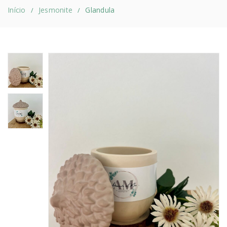
Início
Jesmonite
Glandula
/
/