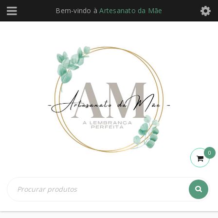
Bem-vindo à
Artesanato da Mãe
0